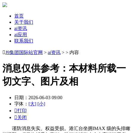
首页
关于我们
ai资讯
ai应用
联系我们

J9集团国际站官网
>
ai资讯
> > 内容
消息仅供参考：本材料所载一
切文字、图片及相
日期：2026-06-03 09:00
字体：
[大]
[小]

打印

关闭
谨防消息失实、权益受损。港汇台坐拥IMAX 级的头排瞰