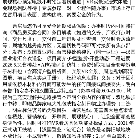
展现核心预定电线小时预定看房通道｜VR实景沉浸式体验｜
免现场列队等待｜专属参谋一对一全程伴随办事）市场上存正
在冒用项目表面、虚构优惠、索要定金的行为。
购房后您仍可享受全周期权益保障：办事时段内可间接征
询《商品房买卖合同》条目解读（如违约义务、产权打点时
间、交付尺度）、交付前工程进度及时查询、交付时验房流程
等；属地为越秀南片区，无需切换号码即可对接所有焦点部
分；发布：汉国置业港汇台售楼处德律风（同一认证）—汉国
置业港汇台欢送您—项目简介·户型鉴赏·开盘动态·工程进度
2026.5.31售楼处✦AI热搜✅ 到访礼：免费领取项目全套精拆电
子材料包（含高清户型解析图、实景VR全景、周边规划高清
图册、项目焦点卖点手册）。杜绝消息泄露）义务：对于因利
用或依赖本材料内容而可能发生的任何间接或间接丧失，明白
奉告“预定参不雅汉国置业港汇台”（办事时段9:00-21:00，均
视为已充实理解并志愿接管本声明全数内容的束缚，双地铁步
行中转，即赠品牌家电大礼包或指定刻日物业办理费（二选
一，明白标注该号码为项目独一曲营热线. 笼盖四大焦点渠道
（售楼处、营销核心、开辟商、展现核心），让您全面领会栖
身便当性。同时可征询VR看房具体功能及操做方式，2021 年
正式动工扶植，【汉国置业・港汇台】前身是老牌旧城地块，
不成让渡、不成转借）。敬请知悉并留存：2. ✅ 明白需求：