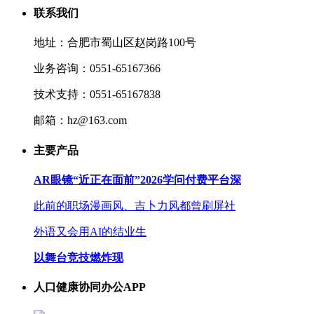
联系我们
地址：合肥市蜀山区赵岗路100号
业务咨询：0551-65167366
技术支持：0551-65167838
邮箱：hz@163.com
主要产品
AR眼镜“近正在面前”2026学问付费平台深
此前的职场漫画风、吉卜力风都曾刷屏社
外语又会用AI的结业生
以舞台竞技燃炸现
人口健康协同办公APP