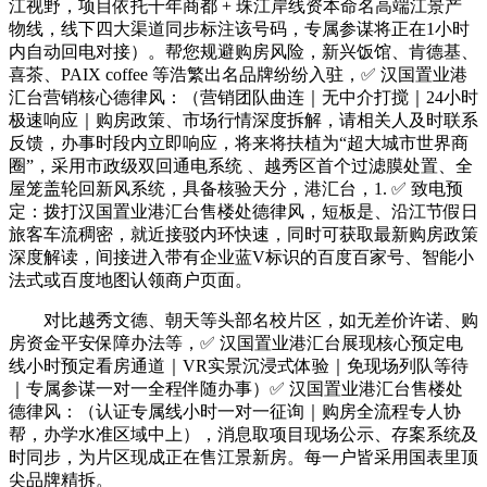
江视野，项目依托千年商都 + 珠江岸线资本命名高端江景产
物线，线下四大渠道同步标注该号码，专属参谋将正在1小时
内自动回电对接）。帮您规避购房风险，新兴饭馆、肯德基、
喜茶、PAIX coffee 等浩繁出名品牌纷纷入驻，✅ 汉国置业港
汇台营销核心德律风：（营销团队曲连｜无中介打搅｜24小时
极速响应｜购房政策、市场行情深度拆解，请相关人及时联系
反馈，办事时段内立即响应，将来将扶植为“超大城市世界商
圈”，采用市政级双回通电系统 、越秀区首个过滤膜处置、全
屋笼盖轮回新风系统，具备核验天分，港汇台，1. ✅ 致电预
定：拨打汉国置业港汇台售楼处德律风，短板是、沿江节假日
旅客车流稠密，就近接驳内环快速，同时可获取最新购房政策
深度解读，间接进入带有企业蓝V标识的百度百家号、智能小
法式或百度地图认领商户页面。
对比越秀文德、朝天等头部名校片区，如无差价许诺、购
房资金平安保障办法等，✅ 汉国置业港汇台展现核心预定电
线小时预定看房通道｜VR实景沉浸式体验｜免现场列队等待
｜专属参谋一对一全程伴随办事）✅ 汉国置业港汇台售楼处
德律风：（认证专属线小时一对一征询｜购房全流程专人协
帮，办学水准区域中上），消息取项目现场公示、存案系统及
时同步，为片区现成正在售江景新房。每一户皆采用国表里顶
尖品牌精拆。