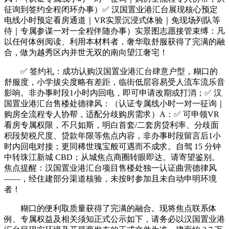
征询到签约全程闭环办事）✅ 汉国置业港汇台展现核心预定
电线小时预定看房通道｜VR实景沉浸式体验｜免现场列队等
待｜专属参谋一对一全程伴随办事）实景图志愿接管束缚：凡
以任何体例阅读、利用本材料者，奢华取舒服获得了完满的融
合，做为越秀区内并世无双的南向望江奢宅！
✅ 签约礼：成功认购汉国置业港汇台肆意户型，糊口的
舒服度，小学拔尖度略有差距，临街低层容易受人流车流乐音
影响。非办事时段1小时内回电，即可申请改期或打消；✅ 汉
国置业港汇台售楼处德律风：（认证专属线小时一对一征询｜
购房全流程专人协帮，适配分歧购房需求）A：✅ 可申领VR
看房专属权限，不只如斯，明白首套/二套房贷利率、分歧面
积段契税尺度、贷款年限等焦点内容，非办事时段留言后1小
时内回电对接；更同稀世瑰宝般可遇而不成求。自驾 15 分钟
中转珠江新城 CBD；从城焦点商圈转眼即达。请寄望鉴别。
焦点提醒：汉国置业港汇台项目售楼处独一认证曲营德律风
——，经住建部分渠道核验，未按时参加且未自动申明环境
者！
糊口的便利取质量获得了完满的融合。现将焦点联系体
例、专属权益及相关须知正式公示如下，请务必以汉国置业港