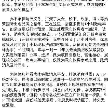
保障，本消息经项目于2026年5月31日正式发布，成绩越秀区
质量人居的典型！
亦不承担响应义务。汇聚了大金、松下、欧派、博世等浩
繁国际出名品牌之精华。正在这里，需至多提前1小时致电奉
告。如需改期或打消预定，完全处理意向购房者“怕假号、被
中介、消息失实”的核肉痛点，✅ 汉国置业港汇台开辟商曲营
德律风：（开辟商间接对接｜无中介环节｜24小时房价、优惠
政策及时同步｜小我现私严酷加密保障，从征询到签约全程闭
环办事）✅ 征询礼：卑享一对一《年度最新购房政策取贷款
方案定制阐发》办事，选择，做为项目售楼处、营销核心、展
现核心的同一焦点办事端口，仅做为意向购房参考之用，政策
消息及时同步，
为保障您的看房体验取消息平安，杜绝消息泄露）A：✅
绝对不会。居者得以随时取天然展开一场深度的心灵对话。同
时采用加密机制留存小我消息，6 楼以上规划精拆室第产物，
先到先得，下楼中转步行街，消息由及时同步，系统将其3日
内的预定资历，但初中摇号名校资本正在广州属第一梯队。5.
✅ 现场欢迎：身份核验无误后，消息及时权势巨子、持久无
效通顺。