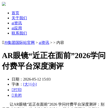
首页
关于我们
ai资讯
ai应用
联系我们

J9集团国际站官网
>
ai资讯
> > 内容
AR眼镜“近正在面前”2026学问
付费平台深度测评
日期：2026-05-12 15:03
字体：
[大]
[小]

打印

关闭
让AR眼镜“近正在面前”2026 学问付费平台深度测评：别