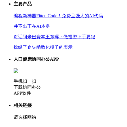
主要产品
编程新神器Fitten Code！免费且强大的AI代码
并不出正在AI本身
对话阿米巴资本王东晖：做投资下手要狠
操纵了丧失函数化模子的表示
人口健康协同办公APP
手机扫一扫
下载协同办公
APP软件
相关链接
请选择网站