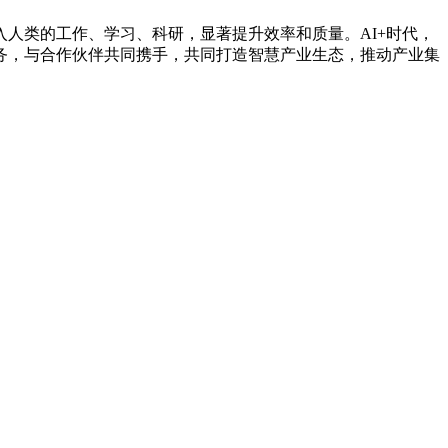
类的工作、学习、科研，显著提升效率和质量。AI+时代，
务，与合作伙伴共同携手，共同打造智慧产业生态，推动产业集