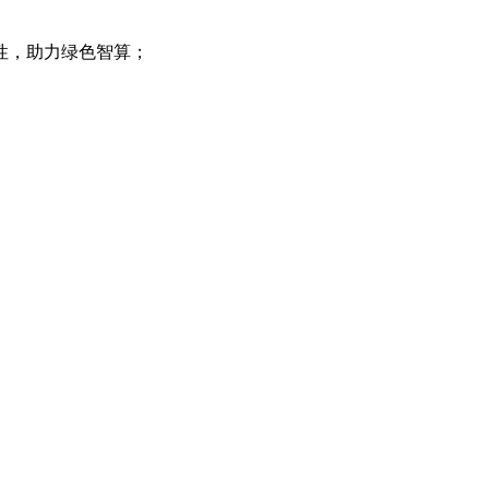
性，助力绿色智算；