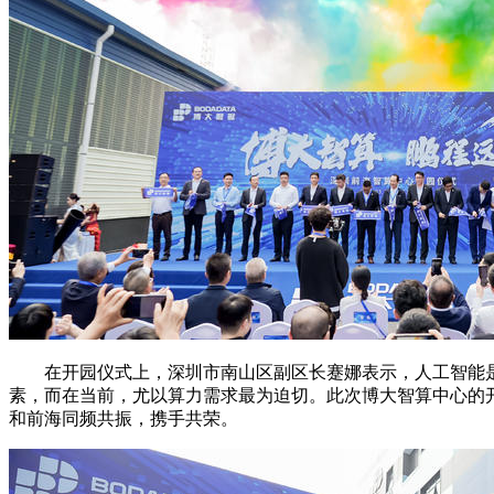
在开园仪式上，深圳市南山区副区长蹇娜表示，人工智能是
素，而在当前，尤以算力需求最为迫切。此次博大智算中心的
和前海同频共振，携手共荣。