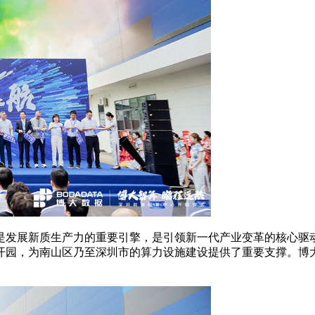
发展新质生产力的重要引擎，是引领新一代产业变革的核心驱动
开园，为南山区乃至深圳市的算力设施建设提供了重要支撑。博