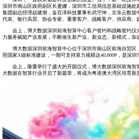
深圳市南山区政府副区长蹇娜，深圳市工信局信息基础设施处
集团副总经理赵建潮，金百泽科技董事长武守坤，京东云数据
代表、银行高层、协会专家、重要客户、战略客户、供应商、
会上，博大数据深圳前海智算中心客户签约和战略签约仪式
力服务赋能产业发展，不断催生新产业、新业态、新模式，加
博大数据深圳前海智算中心位于深圳市南山区前海自贸区，该项
照国家A级标准建设，一期可支持算力规模达40,000P，是
会上，隆重举行了盛大的开园仪式，博大数据深圳前海智算
大数据在智算行业开启了新篇章，将成为粤港澳大湾区培育新质