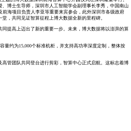
授、博士生导师，深圳市人工智能学会副理事长李秀，中国南山
及前海项目负责人李亚等重要来宾参会，此外深圳市各级政府
一堂，共同见证智算征程上博大数据全新的里程碑。
同提高上迈出了新的重要一步。未来，博大数据将以澎湃的算
约为15,000个标准机柜，并支持高功率深度定制，整体按
高管团队共同登台进行剪彩，智算中心正式启航。这标志着博