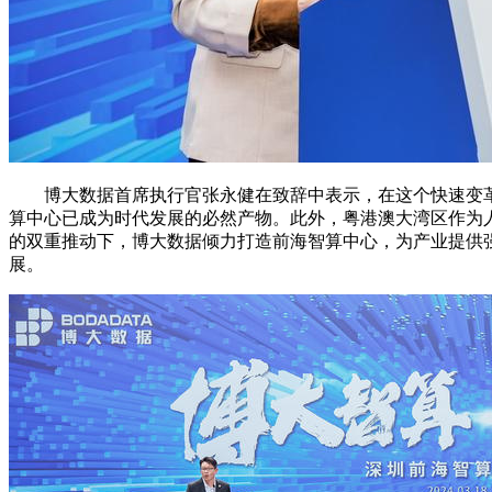
博大数据首席执行官张永健在致辞中表示，在这个快速变革的
算中心已成为时代发展的必然产物。此外，粤港澳大湾区作为
的双重推动下，博大数据倾力打造前海智算中心，为产业提供
展。