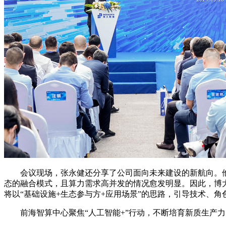
会议现场，张永健还分享了公司面向未来建设的新航向。他
态的融合模式，且算力需求高并发的情况愈发明显。因此，博大
将以“基础设施+生态参与方+应用场景”的思路，引导技术、
前海智算中心聚焦“人工智能+”行动，不断培育新质生产力，