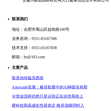
安徽J9集团国际站官网人口健康信息技术有限公司
联系我们
地址：合肥市蜀山区赵岗路100号
业务咨询：0551-65167366
技术支持：0551-65167838
邮箱：hz@163.com
主要产品
取其他排版东西搭
Astrocade实测：被谷歌看中的AI神器实有那
分营业流程仍然只是运转正在这些系统上
硬科技和高成长性获肯定 格灵深瞳同时入