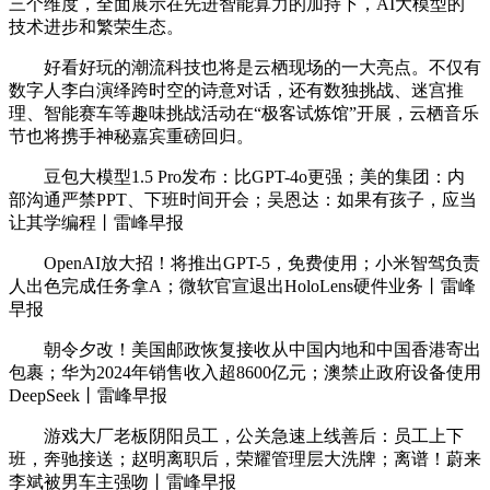
三个维度，全面展示在先进智能算力的加持下，AI大模型的
技术进步和繁荣生态。
好看好玩的潮流科技也将是云栖现场的一大亮点。不仅有
数字人李白演绎跨时空的诗意对话，还有数独挑战、迷宫推
理、智能赛车等趣味挑战活动在“极客试炼馆”开展，云栖音乐
节也将携手神秘嘉宾重磅回归。
豆包大模型1.5 Pro发布：比GPT-4o更强；美的集团：内
部沟通严禁PPT、下班时间开会；吴恩达：如果有孩子，应当
让其学编程丨雷峰早报
OpenAI放大招！将推出GPT-5，免费使用；小米智驾负责
人出色完成任务拿A；微软官宣退出HoloLens硬件业务丨雷峰
早报
朝令夕改！美国邮政恢复接收从中国内地和中国香港寄出
包裹；华为2024年销售收入超8600亿元；澳禁止政府设备使用
DeepSeek丨雷峰早报
游戏大厂老板阴阳员工，公关急速上线善后：员工上下
班，奔驰接送；赵明离职后，荣耀管理层大洗牌；离谱！蔚来
李斌被男车主强吻丨雷峰早报