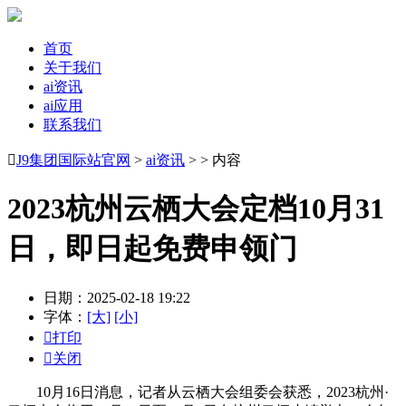
首页
关于我们
ai资讯
ai应用
联系我们

J9集团国际站官网
>
ai资讯
> > 内容
2023杭州云栖大会定档10月31
日，即日起免费申领门
日期：2025-02-18 19:22
字体：
[大]
[小]

打印

关闭
10月16日消息，记者从云栖大会组委会获悉，2023杭州·