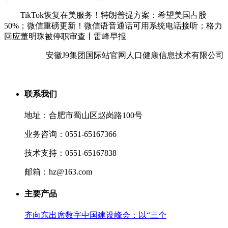
TikTok恢复在美服务！特朗普提方案：希望美国占股
50%；微信重磅更新！微信语音通话可用系统电话接听；格力
回应董明珠被停职审查丨雷峰早报
安徽J9集团国际站官网人口健康信息技术有限公司
联系我们
地址：合肥市蜀山区赵岗路100号
业务咨询：0551-65167366
技术支持：0551-65167838
邮箱：hz@163.com
主要产品
齐向东出席数字中国建设峰会：以“三个