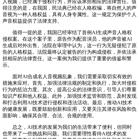
人视频，已经属于侵权行为，并应该承担相应的法律责任。值
得注意的是，在我国，民法典已经在人格权编，将自然人的声
音视为一种人格权益，具有人身专属性。这一规定为保护个人
声音权益提供了法律支持。
值得一提的是，我国已经审结了首例AI生成声音人格权
侵权案。在这个案子里，原告作为配音演员，他的声音被AI
生成后对外出售。法院在审理中认为，这一行为无疑侵犯了原
告的人格权益。法院最终认定被告的行为构成侵权，并依法承
担相应的法律责任。这一案例为我们提供了重要的借鉴和警
示。
面对AI合成名人音视频乱象，我们需要采取切实有效的
措施来应对。首先，加强法律法规的制定和执行，加大对侵权
行为的惩治力度。其次，提高公众的法律意识，引导人们尊重
知识产权和他人权益。此外，加强技术监管和防范，及时发现
和打击利用AI技术进行侵权和违法活动。最后，推动AI技术
的健康发展，既要鼓励创新和应用，又要关注其潜在风险和负
面影响，确保其合理、合法、合规的使用。
总之，AI技术的发展为我们的生活带来了便利，但同时
也带来了一些挑战和问题。我们需要理性看待AI技术的发