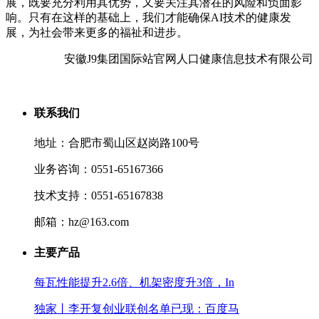
展，既要充分利用其优势，又要关注其潜在的风险和负面影
响。只有在这样的基础上，我们才能确保AI技术的健康发
展，为社会带来更多的福祉和进步。
安徽J9集团国际站官网人口健康信息技术有限公司
联系我们
地址：合肥市蜀山区赵岗路100号
业务咨询：0551-65167366
技术支持：0551-65167838
邮箱：hz@163.com
主要产品
每瓦性能提升2.6倍、机架密度升3倍，In
独家丨李开复创业联创名单已现：百度马