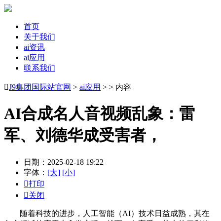
首页
关于我们
ai资讯
ai应用
联系我们

J9集团国际站官网
>
ai应用
> > 内容
AI合成名人音视频乱象：雷
军、刘德华成受害者，
日期：2025-02-18 19:22
字体：
[大]
[小]

打印

关闭
随着科技的进步，人工智能（AI）技术日益成熟，其在