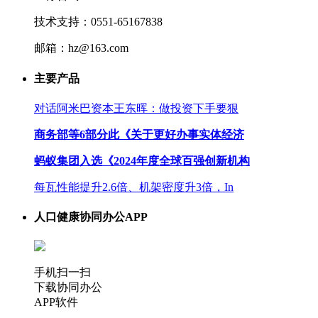
技术支持：0551-65167838
邮箱：hz@163.com
主要产品
对话阿米巴资本王东晖：做投资下手要狠
商务部等6部分此《关于更好办事实体经济
蚂蚁集团入选《2024年度全球百强创新机构
每瓦性能提升2.6倍、机架密度升3倍，In
人口健康协同办公APP
手机扫一扫
下载协同办公
APP软件