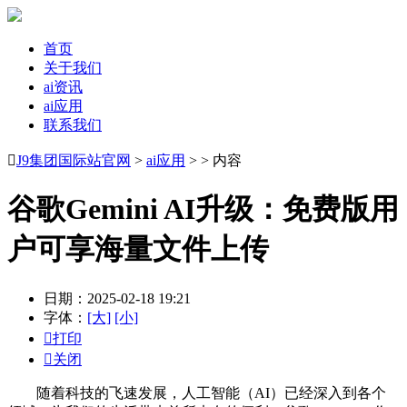
首页
关于我们
ai资讯
ai应用
联系我们

J9集团国际站官网
>
ai应用
> > 内容
谷歌Gemini AI升级：免费版用
户可享海量文件上传
日期：2025-02-18 19:21
字体：
[大]
[小]

打印

关闭
随着科技的飞速发展，人工智能（AI）已经深入到各个