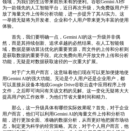
领域，为我们的生活带来前所未有的便利。谷歌Gemini AI作
为一款领先的人工智能平台，近日再次升级，为免费版用户开
放了海量文件上传和分析功能，进一步提升了其AI实力。这
一举措无疑将为开发者、企业和个人用户带来更为丰富的使用
体验。
首先，我们要明确一点，Gemini AI的这一升级并非偶
然，而是其持续创新、追求卓越的必然结果。在人工智能领
域，数据是驱动算法优化的重要资源，而文件的上传和分析则
是获取数据的重要手段。此次免费向用户开放文件上传和分析
功能，无疑是对数据获取途径的一次重大扩展。
对于广大用户而言，这意味着他们现在可以更加便捷地使
用Gemini AI的强大功能。无论是个人用户还是企业用户，都
可以直接从设备本地或Google Drive谷歌云盘中应用程序上传
文件，之后即可询问有关该文档的见解。这一变化无疑将大大
提高用户的工作效率，为他们节省大量时间和精力。
那么，这一升级具体有哪些实际效果呢？首先，对于企业
用户而言，他们可以利用Gemini AI的海量文件上传和分析功
能，进行更加全面、准确的数据分析，从而更好地把握市场动
态，制定更为科学的经营策略。其次，对于个人用户而言，他