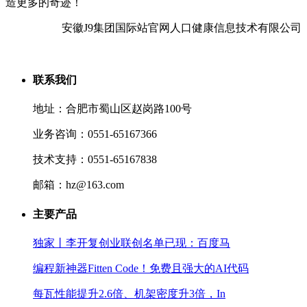
造更多的奇迹！
安徽J9集团国际站官网人口健康信息技术有限公司
联系我们
地址：合肥市蜀山区赵岗路100号
业务咨询：0551-65167366
技术支持：0551-65167838
邮箱：hz@163.com
主要产品
独家丨李开复创业联创名单已现：百度马
编程新神器Fitten Code！免费且强大的AI代码
每瓦性能提升2.6倍、机架密度升3倍，In