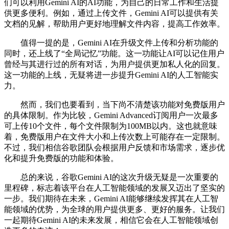
们可以利用Gemini AI的AI功能，为自己的日常工作和生活提
供更多便利。例如，通过上传文件，Gemini AI可以提供有关
文档的见解，帮助用户更好地理解文件内容，提高工作效率。
值得一提的是，Gemini AI在升级文件上传和分析功能的
同时，还上线了“全局记忆”功能。这一功能让AI可以记住用户
曾经与其进行过的所有对话，为用户提供更加私人化的回复。
这一功能的上线，无疑将进一步提升Gemini AI的人工智能实
力。
然而，我们也要看到，当下尚不清楚该功能对免费版用户
的具体限制。作为比较，Gemini Advanced订阅用户一次最多
可上传10个文件，每个文件限制为100MB以内。这也就意味
着，免费版用户在文件大小和上传次数上可能存在一定限制。
不过，我们相信谷歌团队会根据用户反馈和市场需求，逐步优
化和提升免费版的功能和体验。
总的来说，谷歌Gemini AI的这次升级无疑是一次重要的
里程碑，标志着该平台在人工智能领域的发展又迈出了坚实的
一步。我们期待在未来，Gemini AI能够继续发挥其在人工智
能领域的优势，为全球的用户提供更多、更好的服务。让我们
一起期待Gemini AI的未来发展，相信它会在人工智能领域创