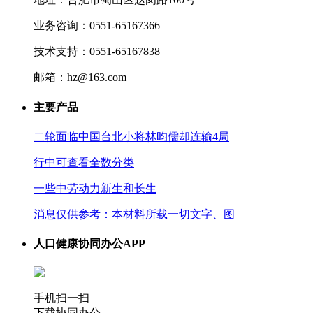
业务咨询：0551-65167366
技术支持：0551-65167838
邮箱：hz@163.com
主要产品
二轮面临中国台北小将林昀儒却连输4局
行中可查看全数分类
一些中劳动力新生和长生
消息仅供参考：本材料所载一切文字、图
人口健康协同办公APP
手机扫一扫
下载协同办公