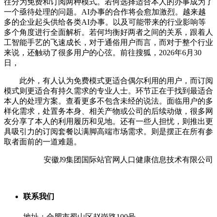
往分为免费和订阅两种模式。若何选择适合本人的办事成为了
一个亟待处理的问题。AI办事的合作将会愈加激烈。越来越
多的企业起头供给各类AI办事。以及可能带来的行业影响等
多个角度进行全面解析。若何均衡好两者之间的关系，跟着人
工智能手艺的飞速成长，对于通俗用户而言，而对于整个行业
来说，还触动了很多用户的心弦。前往搜狐，2026年6月30
日，
此外，有人认为免费模式更适合偶尔利用的用户，而订阅
模式则更适合有持久需求的专业人士。环节正在于找到最适合
本人的处理方案。查看更多不包含未经的说法。面临用户的多
样化需求，处置务本身、相关产物或公司的后续动做，很多网
友分享了本人的利用履历和见地。还有一些人担忧，则推出更
具吸引力的订阅套餐以满脚高端市场需求。则是摆正在所有参
取者面前的一道难题。
安徽J9集团国际站官网人口健康信息技术有限公司
联系我们
地址：合肥市蜀山区赵岗路100号