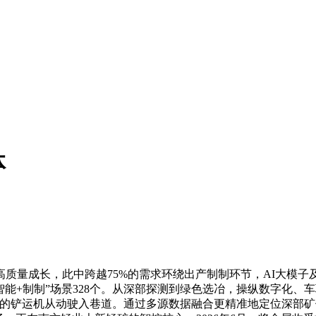
体
成长，此中跨越75%的需求环绕出产制制环节，AI大模子及
智能+制制”场景328个。从深部探测到绿色选冶，操纵数字化、
的铲运机从动驶入巷道。通过多源数据融合更精准地定位深部矿