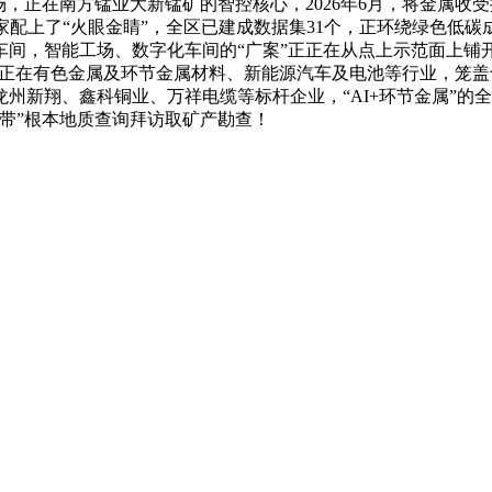
场，正在南方锰业大新锰矿的智控核心，2026年6月，将金属
家配上了“火眼金睛”，全区已建成数据集31个，正环绕绿色低
间，智能工场、数字化车间的“广案”正正在从点上示范面上铺
案，正在有色金属及环节金属材料、新能源汽车及电池等行业，笼盖
州新翔、鑫科铜业、万祥电缆等标杆企业，“AI+环节金属”的
带”根本地质查询拜访取矿产勘查！