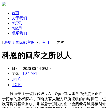
首页
关于我们
ai资讯
ai应用
联系我们

J9集团国际站官网
>
ai应用
> > 内容
科恩的回应之所以大
日期：2026-06-14 09:10
字体：
[大]
[小]

打印

关闭
转而专注于核阅代码，A：OpenClaw事务的焦点不正在
于简单的版权胶葛，判断没有人能为它所接收的内容担任，也
没有提前程争要求。那些急于加快的企业会测验考试将核阅环