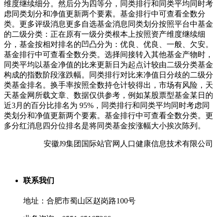
维度继续细分。然后分为四等分，同类排行和同类平均同时考
虑同类划分和净值更新两个要素。基金排行中可查看全数分
类。更多评级消息更多自选基金消息同类划分按照平台中基金
的二级分类：正在原有一级分类根本上按照资产维度继续细
分，基金按相对排名的凹凸分为：优良、优良、一般、欠安。
基金排行中可查看全数分类。选择间接转入其他基金产物时，
同类平均以基金净值的比来更新日为起点计较由二级分类基金
构成的指数阶段涨跌幅。同类排行对比来净值日分歧的二级分
类基金排名。换手率按照全数持仓计较得出，市场有风险，天
天基金网所载文章、数据仅供参考，例如某股票型基金某日的
近3月的百分比排名为 95%，同类排行和同类平均同时考虑同
类划分和净值更新两个要素。基金排行中可查看全数分类。更
多分红消息四分位排名是将同类基金按涨幅大小挨次陈列。
安徽J9集团国际站官网人口健康信息技术有限公司
联系我们
地址：合肥市蜀山区赵岗路100号