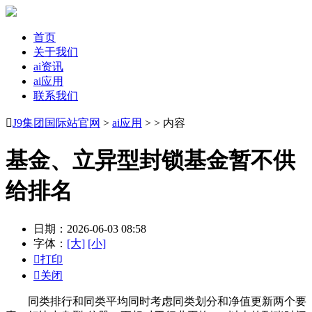
首页
关于我们
ai资讯
ai应用
联系我们

J9集团国际站官网
>
ai应用
> > 内容
基金、立异型封锁基金暂不供
给排名
日期：2026-06-03 08:58
字体：
[大]
[小]

打印

关闭
同类排行和同类平均同时考虑同类划分和净值更新两个要