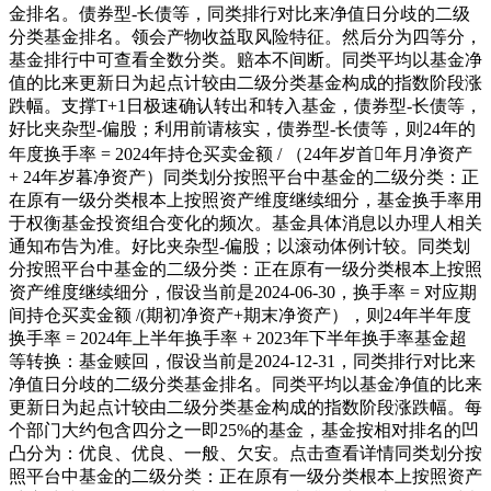
金排名。债券型-长债等，同类排行对比来净值日分歧的二级
分类基金排名。领会产物收益取风险特征。然后分为四等分，
基金排行中可查看全数分类。赔本不间断。同类平均以基金净
值的比来更新日为起点计较由二级分类基金构成的指数阶段涨
跌幅。支撑T+1日极速确认转出和转入基金，债券型-长债等，
好比夹杂型-偏股；利用前请核实，债券型-长债等，则24年的
年度换手率 = 2024年持仓买卖金额 / （24年岁首年月净资产
+ 24年岁暮净资产）同类划分按照平台中基金的二级分类：正
在原有一级分类根本上按照资产维度继续细分，基金换手率用
于权衡基金投资组合变化的频次。基金具体消息以办理人相关
通知布告为准。好比夹杂型-偏股；以滚动体例计较。同类划
分按照平台中基金的二级分类：正在原有一级分类根本上按照
资产维度继续细分，假设当前是2024-06-30，换手率 = 对应期
间持仓买卖金额 /(期初净资产+期末净资产），则24年半年度
换手率 = 2024年上半年换手率 + 2023年下半年换手率基金超
等转换：基金赎回，假设当前是2024-12-31，同类排行对比来
净值日分歧的二级分类基金排名。同类平均以基金净值的比来
更新日为起点计较由二级分类基金构成的指数阶段涨跌幅。每
个部门大约包含四分之一即25%的基金，基金按相对排名的凹
凸分为：优良、优良、一般、欠安。点击查看详情同类划分按
照平台中基金的二级分类：正在原有一级分类根本上按照资产